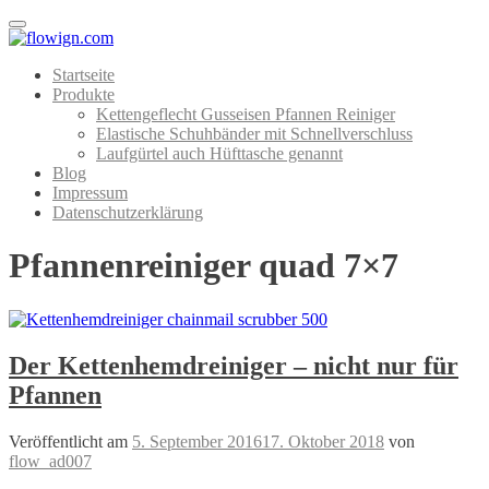
Menu
Startseite
Produkte
Kettengeflecht Gusseisen Pfannen Reiniger
Elastische Schuhbänder mit Schnellverschluss
Laufgürtel auch Hüfttasche genannt
Blog
Impressum
Datenschutzerklärung
Pfannenreiniger quad 7×7
Der Kettenhemdreiniger – nicht nur für
Pfannen
Veröffentlicht am
5. September 2016
17. Oktober 2018
von
flow_ad007