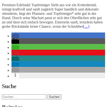
Premium Edelstahl Topfreiniger Sieht aus wie ein Kettenhemd,
reinigt kraftvoll und sanft zugleich Super handlich und dekorativ
obendrein, liegt der Pfannen- und Topfreiniger* sehr gut in der
Hand. Durch seine Machart passt er sich den Oberflächen sehr gut
an und lässt sich einfach bewegen. Einerseits sanft, trotzdem haben
grobe Rückstände keine Chance, wenn der Schrubber
[…]
Beitrags-
Suche
Navigation
Suchen
nach: