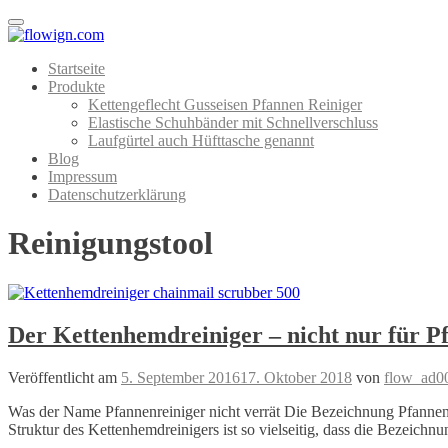
Menu
Startseite
Produkte
Kettengeflecht Gusseisen Pfannen Reiniger
Elastische Schuhbänder mit Schnellverschluss
Laufgürtel auch Hüfttasche genannt
Blog
Impressum
Datenschutzerklärung
Reinigungstool
Der Kettenhemdreiniger – nicht nur für P
Veröffentlicht am
5. September 2016
17. Oktober 2018
von
flow_ad0
Was der Name Pfannenreiniger nicht verrät Die Bezeichnung Pfannenre
Struktur des Kettenhemdreinigers ist so vielseitig, dass die Bezeichn