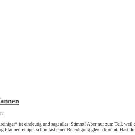
fannen
07
iniger* ist eindeutig und sagt alles. Stimmt! Aber nur zum Teil, weil
ung Pfannenreiniger schon fast einer Beleidigung gleich kommt. Hast du