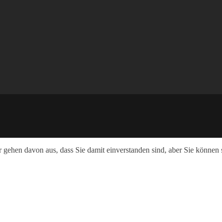
r gehen davon aus, dass Sie damit einverstanden sind, aber Sie könne