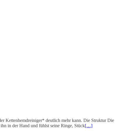
 der Kettenhemdreiniger* deutlich mehr kann. Die Struktur Die
 ihn in der Hand und fühlst seine Ringe, Stück
[…]