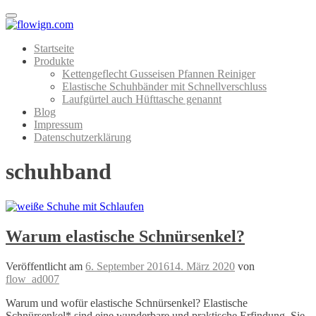
Menu
Startseite
Produkte
Kettengeflecht Gusseisen Pfannen Reiniger
Elastische Schuhbänder mit Schnellverschluss
Laufgürtel auch Hüfttasche genannt
Blog
Impressum
Datenschutzerklärung
schuhband
Warum elastische Schnürsenkel?
Veröffentlicht am
6. September 2016
14. März 2020
von
flow_ad007
Warum und wofür elastische Schnürsenkel? Elastische
Schnürsenkel* sind eine wunderbare und praktische Erfindung. Sie