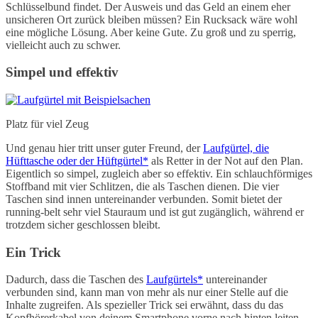
Schlüsselbund findet. Der Ausweis und das Geld an einem eher
unsicheren Ort zurück bleiben müssen? Ein Rucksack wäre wohl
eine mögliche Lösung. Aber keine Gute. Zu groß und zu sperrig,
vielleicht auch zu schwer.
Simpel und effektiv
Platz für viel Zeug
Und genau hier tritt unser guter Freund, der
Laufgürtel, die
Hüfttasche oder der Hüftgürtel*
als Retter in der Not auf den Plan.
Eigentlich so simpel, zugleich aber so effektiv. Ein schlauchförmiges
Stoffband mit vier Schlitzen, die als Taschen dienen. Die vier
Taschen sind innen untereinander verbunden. Somit bietet der
running-belt sehr viel Stauraum und ist gut zugänglich, während er
trotzdem sicher geschlossen bleibt.
Ein Trick
Dadurch, dass die Taschen des
Laufgürtels*
untereinander
verbunden sind, kann man von mehr als nur einer Stelle auf die
Inhalte zugreifen. Als spezieller Trick sei erwähnt, dass du das
Kopfhörerkabel von deinem Smartphone vorne nach hinten leiten