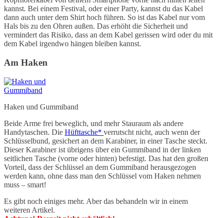
kannst. Bei einem Festival, oder einer Party, kannst du das Kabel
dann auch unter dem Shirt hoch führen. So ist das Kabel nur vom
Hals bis zu den Ohren außen. Das erhöht die Sicherheit und
vermindert das Risiko, dass an dem Kabel gerissen wird oder du mit
dem Kabel irgendwo hängen bleiben kannst.
Am Haken
Haken und Gummiband
Beide Arme frei beweglich, und mehr Stauraum als andere
Handytaschen. Die
Hüfttasche*
verrutscht nicht, auch wenn der
Schlüsselbund, gesichert an dem Karabiner, in einer Tasche steckt.
Dieser Karabiner ist übrigens über ein Gummiband in der linken
seitlichen Tasche (vorne oder hinten) befestigt. Das hat den großen
Vorteil, dass der Schlüssel an dem Gummiband herausgezogen
werden kann, ohne dass man den Schlüssel vom Haken nehmen
muss – smart!
Es gibt noch einiges mehr. Aber das behandeln wir in einem
weiteren Artikel.