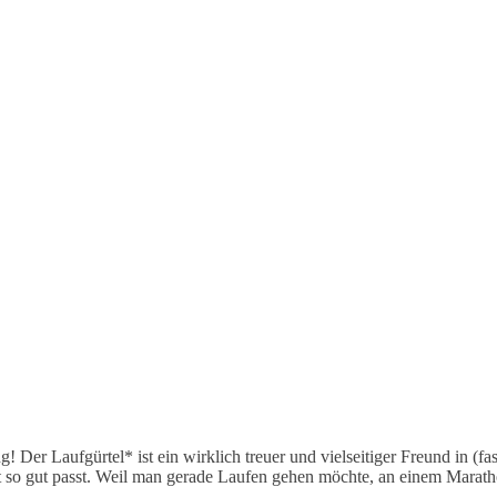
! Der Laufgürtel* ist ein wirklich treuer und vielseitiger Freund in (fa
t so gut passt. Weil man gerade Laufen gehen möchte, an einem Marat