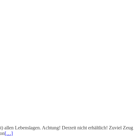
st) allen Lebenslagen. Achtung! Derzeit nicht erhältlich! Zuviel Zeug
hon
[…]