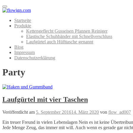
Menu
Startseite
Produkte
Kettengeflecht Gusseisen Pfannen Reiniger
Elastische Schuhbänder mit Schnellverschluss
Laufgürtel auch Hüfttasche genannt
Blog
Impressum
Datenschutzerklärung
Party
Laufgürtel mit vier Taschen
Veröffentlicht am
5. September 2016
14. März 2020
von
flow_ad007
Ein treuer Freund in vielen Lebenslagen Nein es ist keine Übertreibung
Jede Menge Zeug, das immer mit will. Auch wenn es gerade gar nich