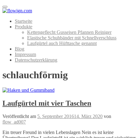
Menu
Startseite
Produkte
Kettengeflecht Gusseisen Pfannen Reiniger
Elastische Schuhbänder mit Schnellverschluss
Laufgürtel auch Hüfttasche genannt
Blog
Impressum
Datenschutzerklärung
schlauchförmig
Laufgürtel mit vier Taschen
Veröffentlicht am
5. September 2016
14. März 2020
von
flow_ad007
Ein treuer Freund in vielen Lebenslagen Nein es ist keine
Übertreibung! Der Laufgürtel* ist ein wirklich treuer und vielseitiger